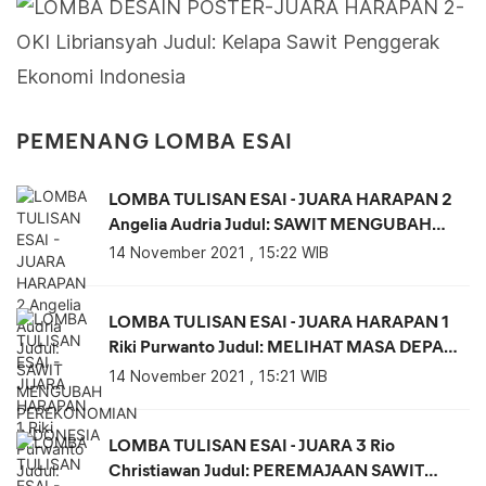
PEMENANG LOMBA ESAI
LOMBA TULISAN ESAI - JUARA HARAPAN 2
Angelia Audria Judul: SAWIT MENGUBAH
PEREKONOMIAN INDONESIA
14 November 2021 , 15:22 WIB
LOMBA TULISAN ESAI - JUARA HARAPAN 1
Riki Purwanto Judul: MELIHAT MASA DEPAN
INDONESIA DARI SAWIT
14 November 2021 , 15:21 WIB
LOMBA TULISAN ESAI - JUARA 3 Rio
Christiawan Judul: PEREMAJAAN SAWIT