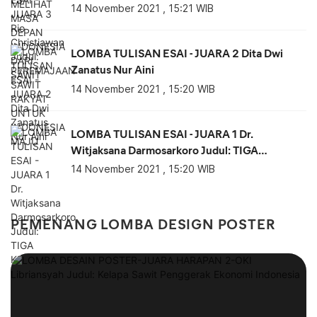
RAKYAT UNTUK INDONESIA MAJU
14 November 2021 , 15:21 WIB
LOMBA TULISAN ESAI - JUARA 2 Dita Dwi
Zanatus Nur Aini
14 November 2021 , 15:20 WIB
LOMBA TULISAN ESAI - JUARA 1 Dr.
Witjaksana Darmosarkoro Judul: TIGA
KEUNGGULAN SUBSTANSIAL KELAPA
14 November 2021 , 15:20 WIB
SAWIT
PEMENANG LOMBA DESIGN POSTER