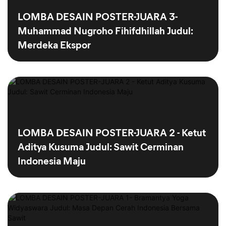
LOMBA DESAIN POSTER-JUARA 3-
Muhammad Nugroho Fihifdhillah Judul:
Merdeka Ekspor
LOMBA DESAIN POSTER-JUARA 2 - Ketut
Aditya Kusuma Judul: Sawit Cerminan
Indonesia Maju